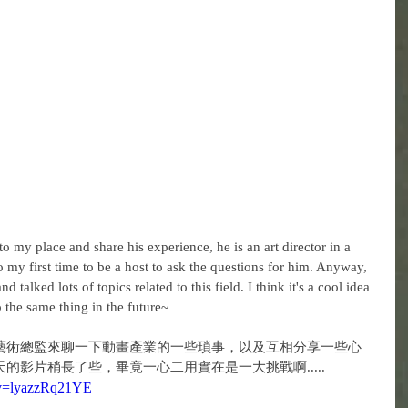
to my place and share his experience, he is an art director in a 
so my first time to be a host to ask the questions for him. Anyway, 
talked lots of topics related to this field. I think it's a cool idea 
 the same thing in the future~
的藝術總監來聊一下動畫產業的一些瑣事，以及互相分享一些心
的影片稍長了些，畢竟一心二用實在是一大挑戰啊.....
?v=lyazzRq21YE