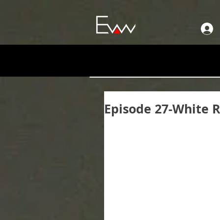
Episode 27-White 