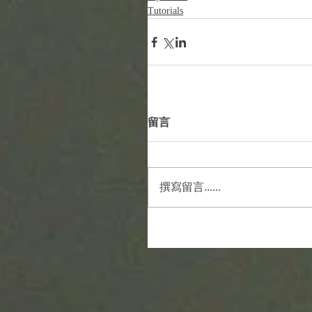
Tutorials
留言
撰寫留言......