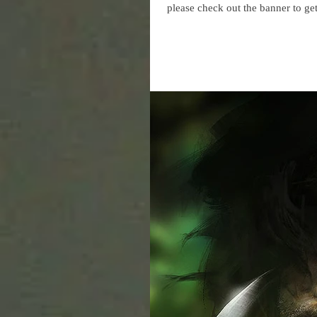
please check out the banner to get