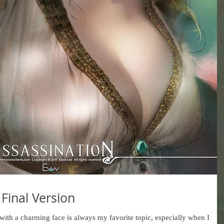
Final Version
ith a charming face is always my favorite topic, especially when I