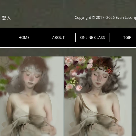
Copyright © 2017–2026 Evan Lee. ri
登入
HOME
ABOUT
ONLINE CLASS
TGIF