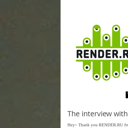
The interview wi
Hey~ Thank you RENDER.RU from Ru