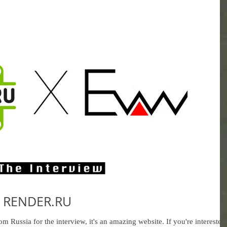
th RENDER.RU
ssia for the interview, it's an amazing website. If you're interested