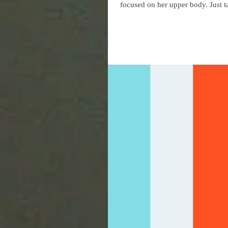
focused on her upper body. Just ta