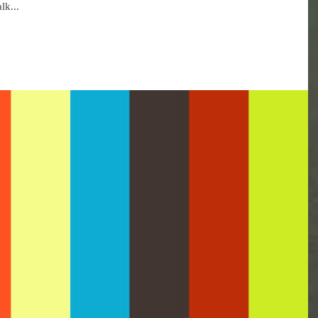
lk...